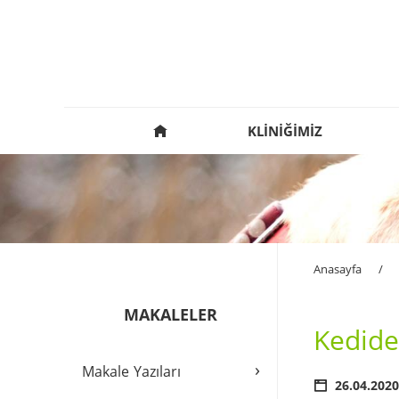
KLİNİĞİMİZ
Anasayfa
/
MAKALELER
Kedide 
›
Makale Yazıları
26.04.2020