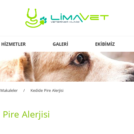
HİZMETLER
GALERİ
EKİBİMİZ
Makaleler
/
Kedide Pire Alerjisi
Pire Alerjisi