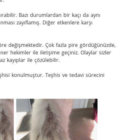
r.

ştırabilir. Bazı durumlardan bir kaçı da aynı 
ası zayıflamış. Diğer etkenlere karşı 
öre değişmektedir. Çok fazla pire gördüğünüzde, 
er hekimler ile iletişime geçiniz. Olaylar sizler 
kayıplar ile çözülebilir.

eşhisi konulmuştur. Teşhis ve tedavi sürecini 